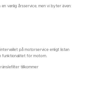
 en vanlig årsservice, men vi byter även:
ntervallet på motorservice enligt listan
h funktionalitet för motorn.
ränslefilter tillkommer