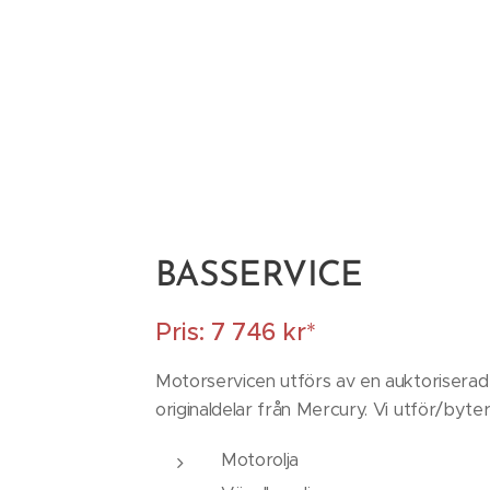
BASSERVICE
Pris: 7 746 kr*
Motorservicen utförs av en auktorisera
originaldelar från Mercury. Vi utför/byter
Motorolja