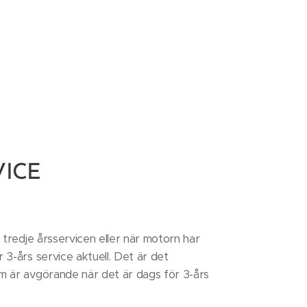
ICE
tredje årsservicen eller när motorn har
3-års service aktuell. Det är det
 är avgörande när det är dags för 3-års