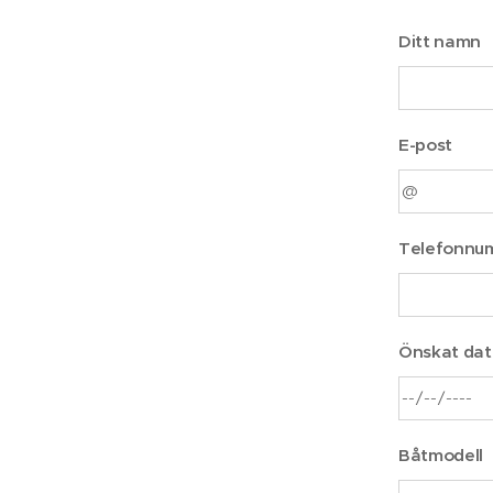
Ditt namn
E-post
Telefonnu
Önskat da
Båtmodell